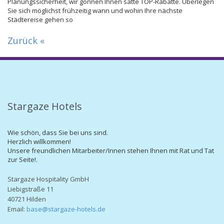
Planungssicherheit, wir gönnen Ihnen satte TOP-Rabatte. Überlegen
Sie sich möglichst frühzeitig wann und wohin Ihre nächste
Städtereise gehen so
Zurück «
Stargaze Hotels
Wie schön, dass Sie bei uns sind.
Herzlich willkommen!
Unsere freundlichen Mitarbeiter/Innen stehen Ihnen mit Rat und Tat
zur Seite!.
Stargaze Hospitality GmbH
Liebigstraße 11
40721 Hilden
Email:
base@stargaze-hotels.de