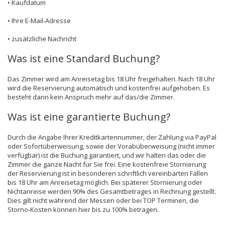
• Kaufdatum
• Ihre E-Mail-Adresse
• zusätzliche Nachricht
Was ist eine Standard Buchung?
Das Zimmer wird am Anreisetag bis 18 Uhr freigehalten. Nach 18 Uhr
wird die Reservierung automatisch und kostenfrei aufgehoben. Es
besteht dann kein Anspruch mehr auf das/die Zimmer.
Was ist eine garantierte Buchung?
Durch die Angabe Ihrer Kreditkartennummer, der Zahlung via PayPal
oder Sofortüberweisung, sowie der Vorabüberweisung (nicht immer
verfügbar) ist die Buchung garantiert, und wir halten das oder die
Zimmer die ganze Nacht für Sie frei. Eine kostenfreie Stornierung
der Reservierung ist in besonderen schriftlich vereinbarten Fällen
bis 18 Uhr am Anreisetag möglich. Bei späterer Stornierung oder
Nichtanreise werden 90% des Gesamtbetrages in Rechnung gestellt.
Dies gilt nicht während der Messen oder bei TOP Terminen, die
Storno-Kosten können hier bis zu 100% betragen.