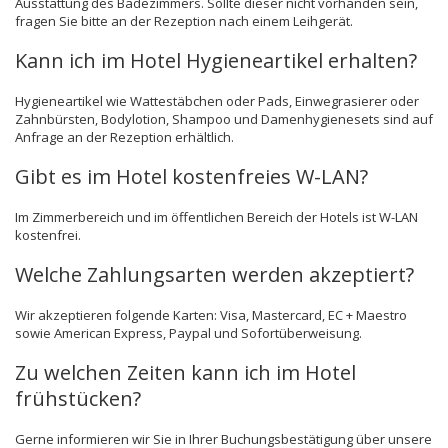
Ausstattung des Badezimmers. Sollte dieser nicht vorhanden sein,
fragen Sie bitte an der Rezeption nach einem Leihgerät.
Kann ich im Hotel Hygieneartikel erhalten?
Hygieneartikel wie Wattestäbchen oder Pads, Einwegrasierer oder
Zahnbürsten, Bodylotion, Shampoo und Damenhygienesets sind auf
Anfrage an der Rezeption erhältlich.
Gibt es im Hotel kostenfreies W-LAN?
Im Zimmerbereich und im öffentlichen Bereich der Hotels ist W-LAN
kostenfrei.
Welche Zahlungsarten werden akzeptiert?
Wir akzeptieren folgende Karten: Visa, Mastercard, EC + Maestro
sowie American Express, Paypal und Sofortüberweisung.
Zu welchen Zeiten kann ich im Hotel
frühstücken?
Gerne informieren wir Sie in Ihrer Buchungsbestätigung über unsere