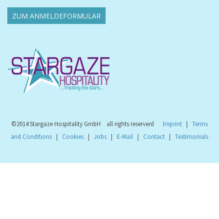
©2014
Stargaze Hospitality GmbH all rights reserverd
Imprint
|
Terms
and Conditions
|
Cookies
|
Jobs
|
E-Mail
|
Contact
|
Testimonials