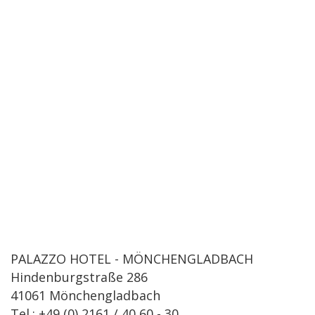
PALAZZO HOTEL - MÖNCHENGLADBACH
Hindenburgstraße 286
41061 Mönchengladbach
Tel.: +49 (0) 2161 / 40 60 - 30